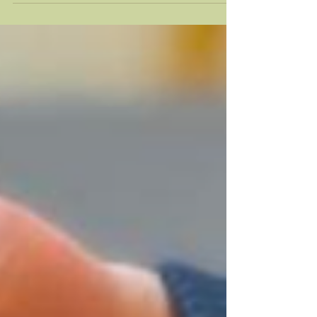
we’re proud of the development of fine and gross
motor skills