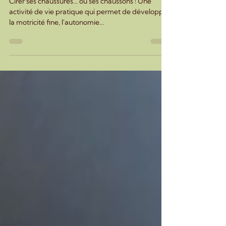
ses chaussons !
Cirer ses chaussures... ou ses chaussons ! Une
activité de vie pratique qui permet de développer
la motricité fine, l'autonomie...