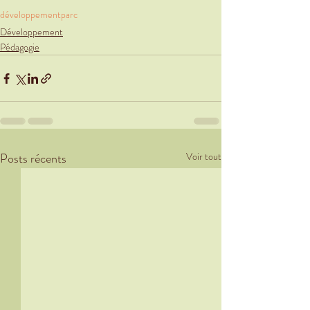
développement
parc
Développement
Pédagogie
Posts récents
Voir tout