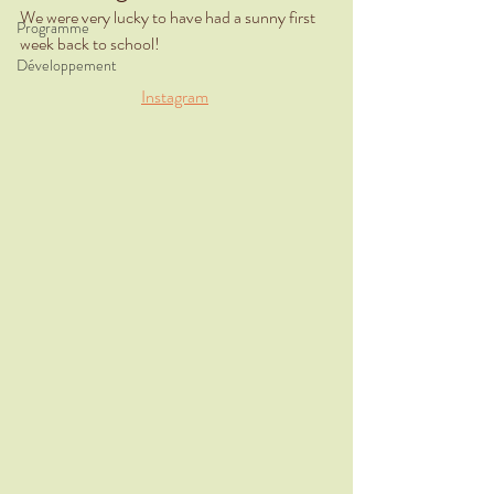
We were very lucky to have had a sunny first 
Programme
week back to school!
Développement
Instagram