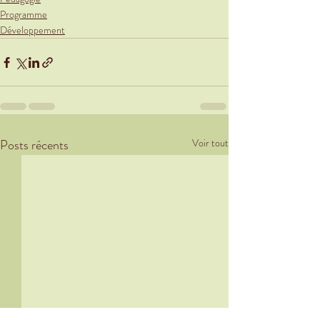
Programme
Développement
Posts récents
Voir tout